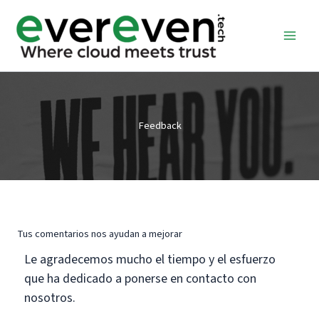
Ir
al
contenido
Feedback
Tus comentarios nos ayudan a mejorar
Le agradecemos mucho el tiempo y el esfuerzo
que ha dedicado a ponerse en contacto con
nosotros.