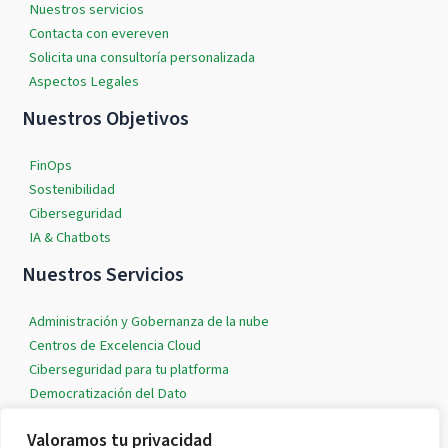
Nuestros servicios
Contacta con evereven
Solicita una consultoría personalizada
Aspectos Legales
Nuestros Objetivos
FinOps
Sostenibilidad
Ciberseguridad
IA & Chatbots
Nuestros Servicios
Administración y Gobernanza de la nube
Centros de Excelencia Cloud
Ciberseguridad para tu platforma
Democratización del Dato
IA & Machine Learning
Valoramos tu privacidad
Soluciones Cloud a medida