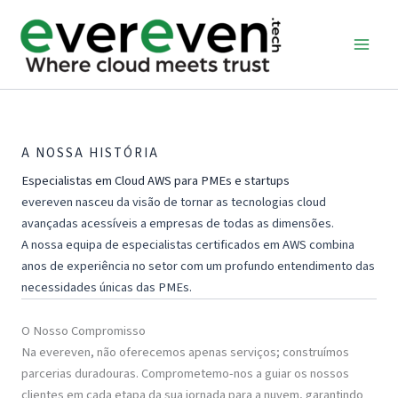
Skip
to
content
A NOSSA HISTÓRIA
Especialistas em Cloud AWS para PMEs e startups
evereven nasceu da visão de tornar as tecnologias cloud
avançadas acessíveis a empresas de todas as dimensões.
A nossa equipa de especialistas certificados em AWS combina
anos de experiência no setor com um profundo entendimento das
necessidades únicas das PMEs.
O Nosso Compromisso
Na evereven, não oferecemos apenas serviços; construímos
parcerias duradouras. Comprometemo-nos a guiar os nossos
clientes em cada etapa da sua jornada para a nuvem, garantindo